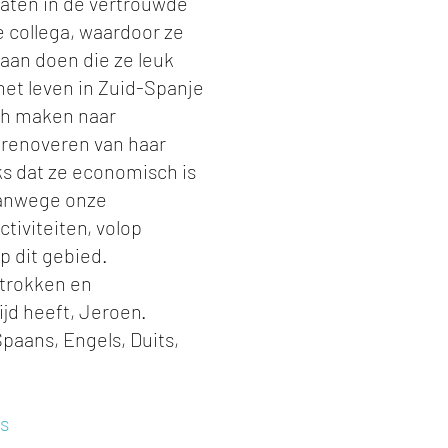
laten in de vertrouwde
e collega, waardoor ze
aan doen die ze leuk
het leven in Zuid-Spanje
ch maken naar
 renoveren van haar
s dat ze economisch is
vanwege onze
tiviteiten, volop
p dit gebied.
betrokken en
ijd heeft, Jeroen.
paans, Engels, Duits,
s