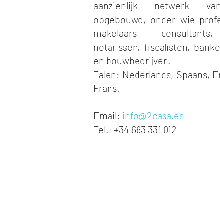
aanzienlijk netwerk va
opgebouwd, onder wie profes
makelaars, consultants
notarissen, fiscalisten, bank
en bouwbedrijven.
Talen: Nederlands, Spaans, En
Frans.
Email:
info@2casa.es
Tel.: +34 663 331 012