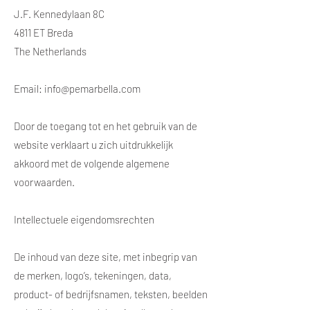
J.F. Kennedylaan 8C
4811 ET Breda
The Netherlands
Email:
info@pemarbella.com
Door de toegang tot en het gebruik van de
website verklaart u zich uitdrukkelijk
akkoord met de volgende algemene
voorwaarden.
Intellectuele eigendomsrechten
De inhoud van deze site, met inbegrip van
de merken, logo’s, tekeningen, data,
product- of bedrijfsnamen, teksten, beelden