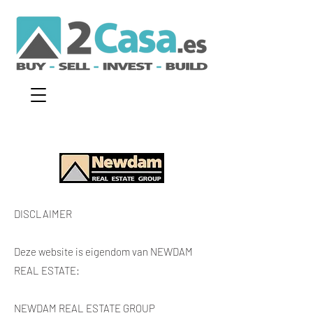
DISCLAIMER
Deze website is eigendom van NEWDAM
REAL ESTATE:
NEWDAM REAL ESTATE GROUP