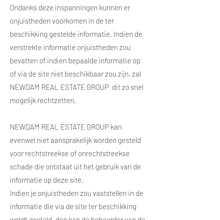
Ondanks deze inspanningen kunnen er
onjuistheden voorkomen in de ter
beschikking gestelde informatie. Indien de
verstrekte informatie onjuistheden zou
bevatten of indien bepaalde informatie op
of via de site niet beschikbaar zou zijn, zal
NEWDAM REAL ESTATE GROUP dit zo snel
mogelijk rechtzetten.
NEWDAM REAL ESTATE GROUP kan
evenwel niet aansprakelijk worden gesteld
voor rechtstreekse of onrechtstreekse
schade die ontstaat uit het gebruik van de
informatie op deze site.
Indien je onjuistheden zou vaststellen in de
informatie die via de site ter beschikking
wordt gesteld, dan kan de beheerder van de