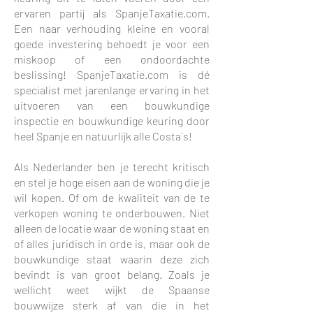
ervaren partij als
SpanjeTaxatie.com
.
Een naar verhouding kleine en vooral
goede investering behoedt je voor een
miskoop of een ondoordachte
beslissing!
SpanjeTaxatie.com
is dé
specialist met jarenlange ervaring in het
uitvoeren van een bouwkundige
inspectie en bouwkundige keuring door
heel Spanje en natuurlijk alle Costa´s!
Als Nederlander ben je terecht kritisch
en stel je hoge eisen aan de woning die je
wil kopen. Of om de kwaliteit van de te
verkopen woning te onderbouwen. Niet
alleen de locatie waar de woning staat en
of alles juridisch in orde is, maar ook de
bouwkundige staat waarin deze zich
bevindt is van groot belang. Zoals je
wellicht weet wijkt de Spaanse
bouwwijze sterk af van die in het