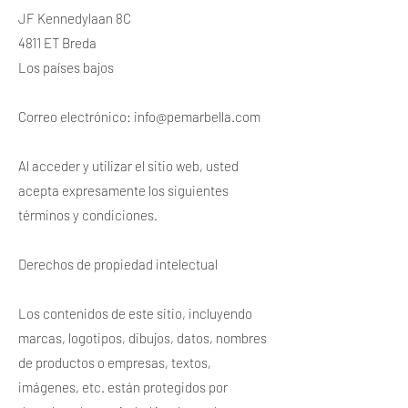
JF Kennedylaan 8C
4811 ET Breda
Los países bajos
Correo electrónico:
info@pemarbella.com
Al acceder y utilizar el sitio web, usted
acepta expresamente los siguientes
términos y condiciones.
Derechos de propiedad intelectual
Los contenidos de este sitio, incluyendo
marcas, logotipos, dibujos, datos, nombres
de productos o empresas, textos,
imágenes, etc. están protegidos por