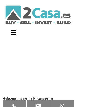
Haftungsausschluss
|
Privatsphäre