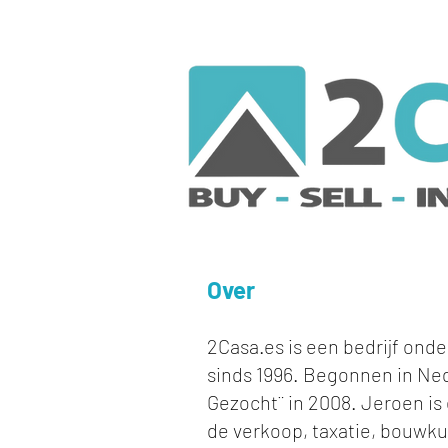
Over
2Casa.es is een bedrijf ond
sinds 1996. Begonnen in Ne
Gezocht¨ in 2008. Jeroen is 
de verkoop, taxatie, bouwku