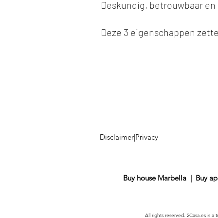
Deskundig, betrouwbaar en 
Deze 3 eigenschappen zetten 
Disclaimer
|
Privacy
Buy house Marbella
|
Buy ap
All rights reserved. 2Casa.es is