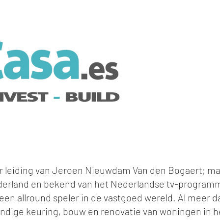
er leiding van Jeroen Nieuwdam Van den Bogaert; ma
derland en bekend van het Nederlandse tv-program
een allround speler in de vastgoed wereld. Al meer d
ndige keuring, bouw en renovatie van woningen in h