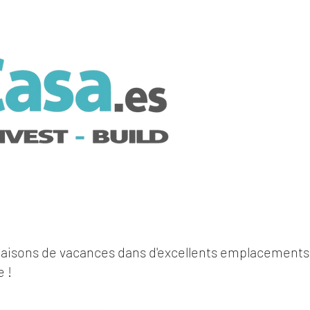
isons de vacances dans d'excellents emplacements 
e !