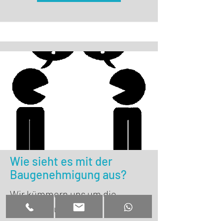
Wie sieht es mit der
Baugenehmigung aus?
Wir kümmern uns um die
Genehmigung...