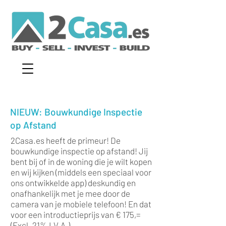
NIEUW: Bouwkundige Inspectie
op Afstand
2Casa.es heeft de primeur! De
bouwkundige inspectie op afstand! Jij
bent bij of in de woning die je wilt kopen
en wij kijken (middels een speciaal voor
ons ontwikkelde app) deskundig en
onafhankelijk met je mee door de
camera van je mobiele telefoon! En dat
voor een introductieprijs van € 175,=
(Excl. 21% I.V.A.).